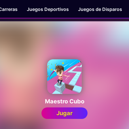
Carreras
Juegos Deportivos
Juegos de Disparos
Maestro Cubo
Jugar