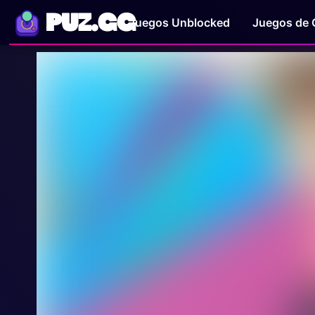
PUZ.GG
Juegos Unblocked
Juegos de 