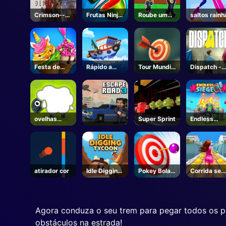
Crimson--
Frutas Ninja
Roube um
saltos rainh
Steam
Online
Brainrot-
Unblocked
Online Jogos
Festa de
Rápido a
Tour Mundial
Dispatch -
sobremesa
bordo
de Tiro com
Steam
de verão
Arco
ovelhas
Super Sprint
Endless
ovelhas
Siege
atirador cor
Idle Digging
Pokey Bola
Corrida se
Tycoon
em linha
fim do metr
Agora conduza o seu trem para pegar todos os p
obstáculos na estrada!