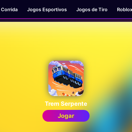
 Corrida
Jogos Esportivos
Jogos de Tiro
Roblo
Trem Serpente
Jogar