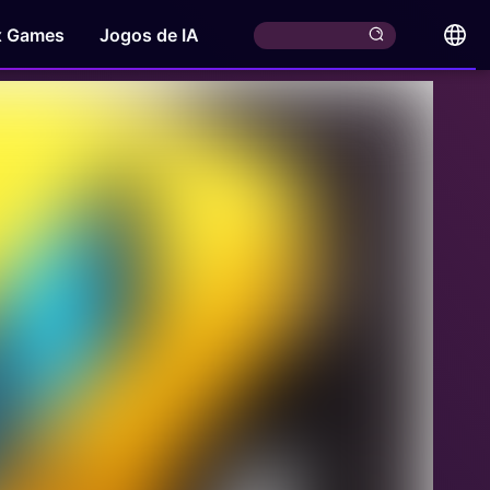
x Games
Jogos de IA