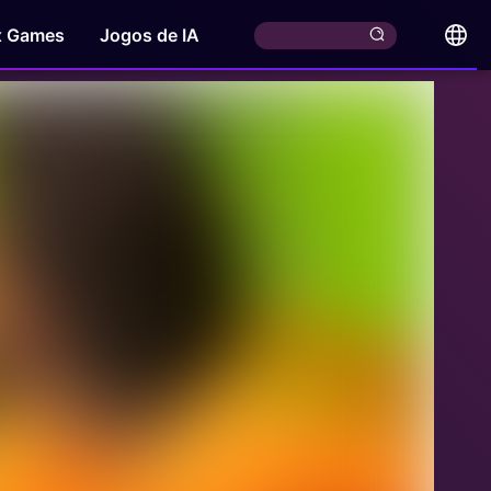
x Games
Jogos de IA