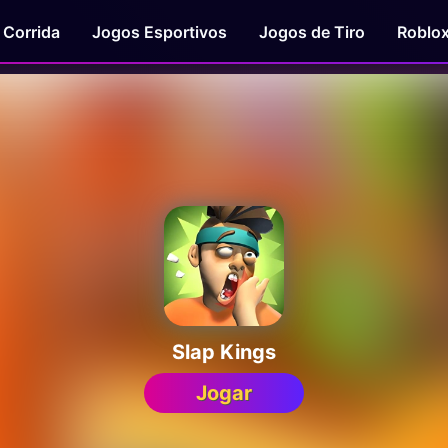
 Corrida
Jogos Esportivos
Jogos de Tiro
Roblo
Slap Kings
Jogar