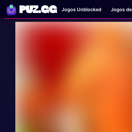
PUZ.GG
Jogos Unblocked
Jogos de