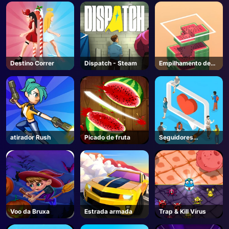
Destino Correr
Dispatch - Steam
Empilhamento de
blocos
atirador Rush
Picado de fruta
Seguidores
Extremos
Voo da Bruxa
Estrada armada
Trap & Kill Vírus