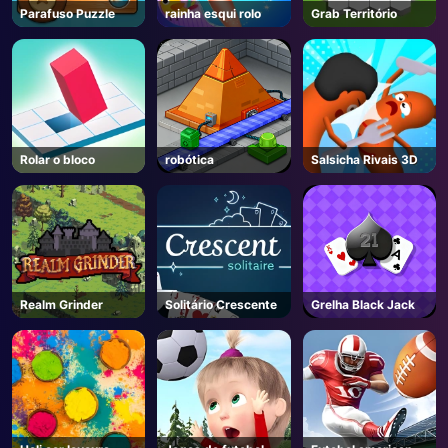
Parafuso Puzzle
rainha esqui rolo
Grab Território
Rolar o bloco
robótica
Salsicha Rivais 3D
Realm Grinder
Solitário Crescente
Grelha Black Jack