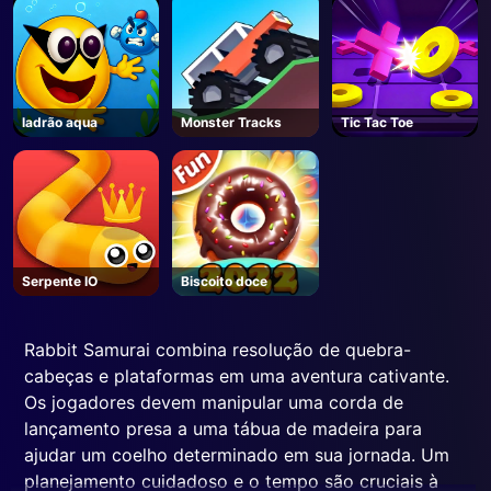
ladrão aqua
Monster Tracks
Tic Tac Toe
Serpente IO
Biscoito doce
Rabbit Samurai combina resolução de quebra-
cabeças e plataformas em uma aventura cativante.
Os jogadores devem manipular uma corda de
lançamento presa a uma tábua de madeira para
ajudar um coelho determinado em sua jornada. Um
planejamento cuidadoso e o tempo são cruciais à