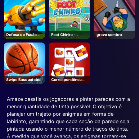
Defesa de Fusão de
Foot Chinko -
greve sombra
Linha de Fogo
Unblocked Jogos
Swipe Basquetebol
Correspondência
de memória
Amaze desafia os jogadores a pintar paredes com a
menor quantidade de tinta possível. O objetivo é
planejar um trajeto por enigmas em forma de
labirinto, garantindo que cada seção da parede seja
pintada usando o menor número de traços de tinta.
À medida que você avança, os enigmas tornam-se