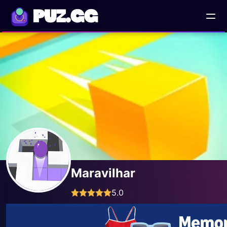
PUZ.GG
Maravilhar
5.0