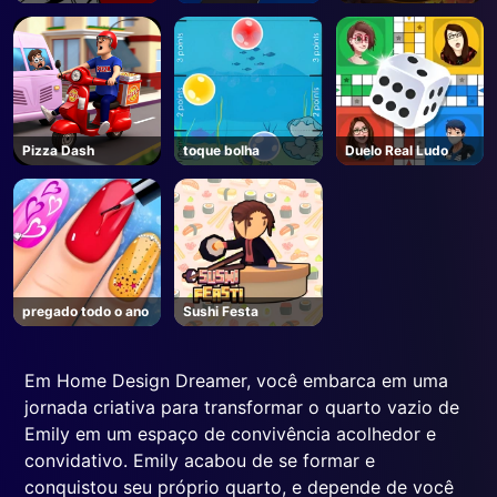
Parkour
Pizza Dash
toque bolha
Duelo Real Ludo
pregado todo o ano
Sushi Festa
Em Home Design Dreamer, você embarca em uma
jornada criativa para transformar o quarto vazio de
Emily em um espaço de convivência acolhedor e
convidativo. Emily acabou de se formar e
conquistou seu próprio quarto, e depende de você