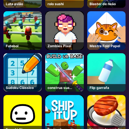
Luta avião
rolo sushi
Blaster de neão
Futebol
Zombies Pixel
Mestre Fold Papel
Sudoku Clássico
construa sua
Flip garrafa
base⚔️ - Roblox