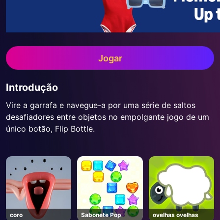
Jogar
Introdução
Vire a garrafa e navegue-a por uma série de saltos
desafiadores entre objetos no empolgante jogo de um
único botão, Flip Bottle.
coro
Sabonete Pop
ovelhas ovelhas