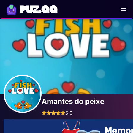
PUZ.GG
Amantes do peixe
5.0