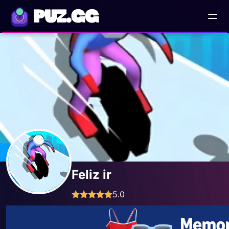
PUZ.GG
Feliz ir
5.0