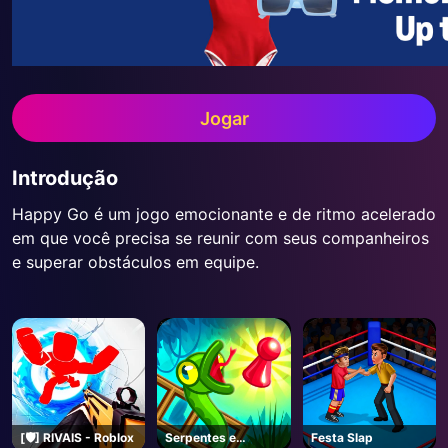
Jogar
Introdução
Happy Go é um jogo emocionante e de ritmo acelerado
em que você precisa se reunir com seus companheiros
e superar obstáculos em equipe.
[🛡️] RIVAIS - Roblox
Serpentes e
Festa Slap