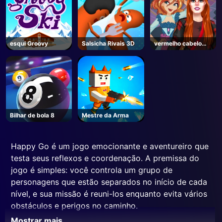
esqui Groovy
Salsicha Rivais 3D
vermelho cabelo
fada fantasia vs
realidade
Bilhar de bola 8
Mestre da Arma
Happy Go é um jogo emocionante e aventureiro que
testa seus reflexos e coordenação. A premissa do
jogo é simples: você controla um grupo de
personagens que estão separados no início de cada
nível, e sua missão é reuni-los enquanto evita vários
obstáculos e perigos no caminho.
Mostrar mais