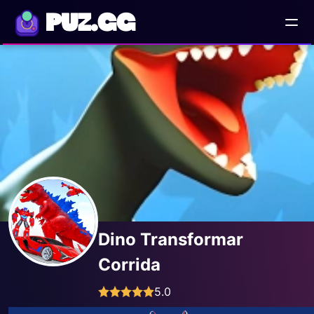
PUZ.GG
Dino Transformar
Corrida
5.0