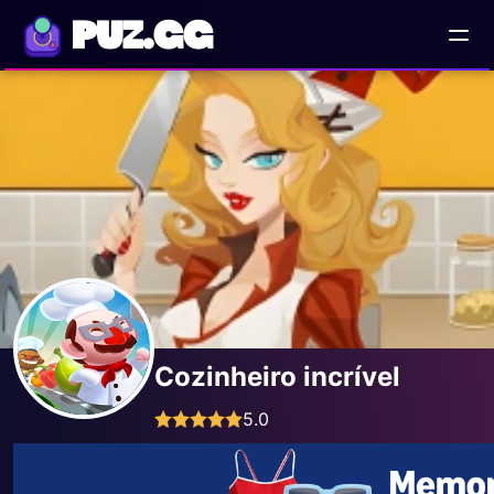
PUZ.GG
Cozinheiro incrível
5.0