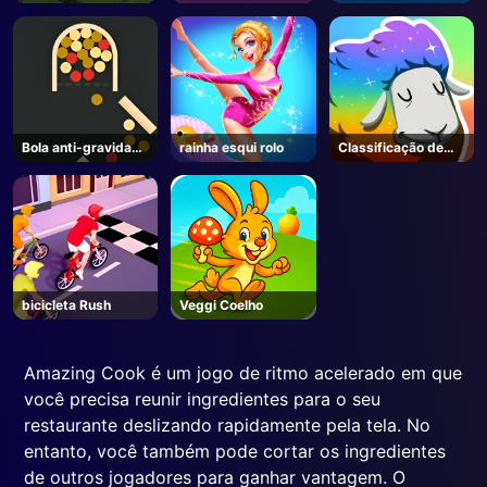
Marraquexe (em
inglês)
Bola anti-gravidade
rainha esqui rolo
Classificação de
2
ovelhas
bicicleta Rush
Veggi Coelho
Amazing Cook é um jogo de ritmo acelerado em que
você precisa reunir ingredientes para o seu
restaurante deslizando rapidamente pela tela. No
entanto, você também pode cortar os ingredientes
de outros jogadores para ganhar vantagem. O