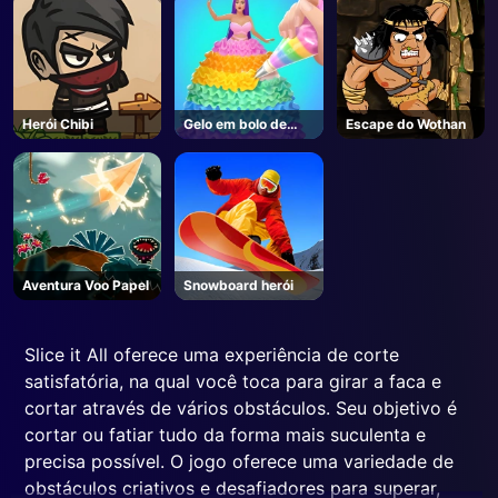
Herói Chibi
Gelo em bolo de
Escape do Wothan
boneca
Aventura Voo Papel
Snowboard herói
Slice it All oferece uma experiência de corte
satisfatória, na qual você toca para girar a faca e
cortar através de vários obstáculos. Seu objetivo é
cortar ou fatiar tudo da forma mais suculenta e
precisa possível. O jogo oferece uma variedade de
obstáculos criativos e desafiadores para superar,