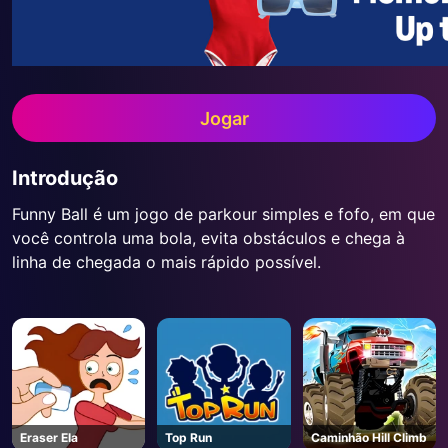
Jogar
Introdução
Funny Ball é um jogo de parkour simples e fofo, em que
você controla uma bola, evita obstáculos e chega à
linha de chegada o mais rápido possível.
Eraser Ela
Top Run
Caminhão Hill Climb