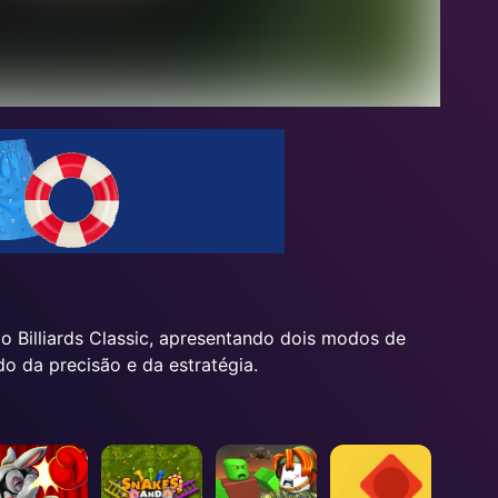
o Billiards Classic, apresentando dois modos de
o da precisão e da estratégia.