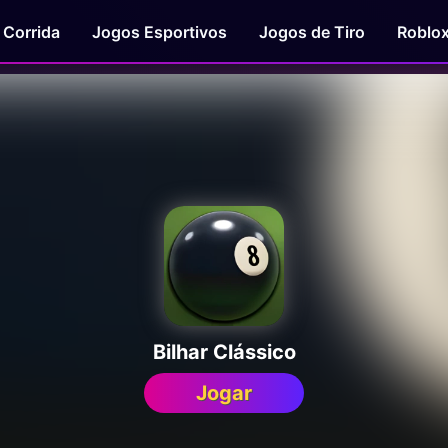
 Corrida
Jogos Esportivos
Jogos de Tiro
Roblo
Bilhar Clássico
Jogar