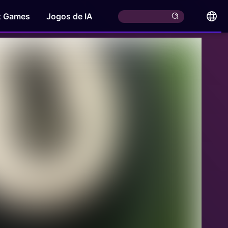
x Games
Jogos de IA