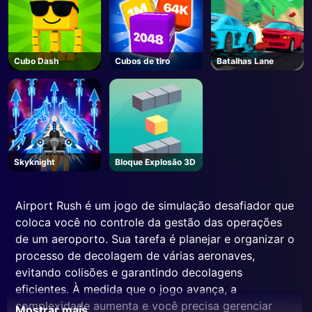
Cubo Dash
Cubos de tiro
Batalhas Lane
Skyknight
Bloque Explosão 3D
Airport Rush é um jogo de simulação desafiador que
coloca você no controle da gestão das operações
de um aeroporto. Sua tarefa é planejar e organizar o
processo de decolagem de várias aeronaves,
evitando colisões e garantindo decolagens
eficientes. À medida que o jogo avança, a
complexidade aumenta e você precisa gerenciar
Mostrar mais