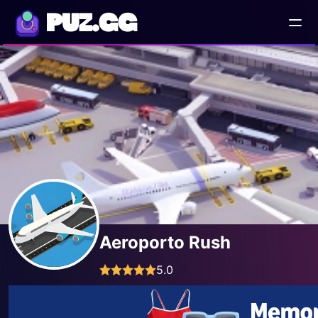
PUZ.GG
Aeroporto Rush
5.0