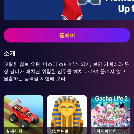
플레이
소개
교활한 첩보 요원 '미스터 스파이'가 되어, 보안 카메라와 무
장 경비가 배치된 위험한 임무를 헤쳐 나가며 들키지 않고
탈출하는 능력을 시험해 보라.
힐 대시 차
이집트 타일
가챠 라이프 2