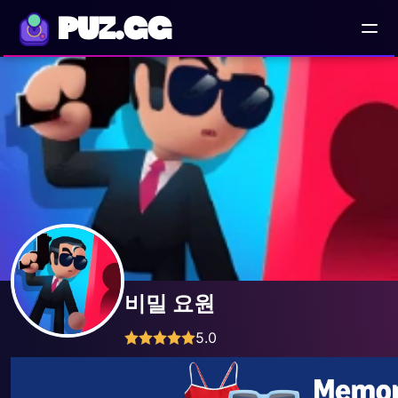
PUZ.GG
비밀 요원
5.0