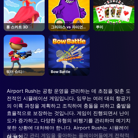
롱 스커트 3D
그리마스 vs 자이언트
루미
광대 신발
워터 슈티
Bow Battle
Airport Rush는 공항 운영을 관리하는 데 초점을 맞춘 도
전적인 시뮬레이션 게임입니다. 임무는 여러 대의 항공기
의 이륙 과정을 계획하고 조직하여 충돌을 피하고 출발을
효율적으로 보장하는 것입니다. 게임이 진행되면서 난이
도가 증가하고, 다양한 유형의 비행기를 관리하며 예기치
못한 상황에 대처해야 합니다. Airport Rush는 시뮬레이
션과 시간 관리 게임을 좋아하는 플레이어들에게 전략적
더 보기