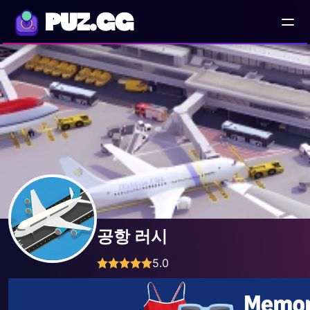
PUZ.GG
공항 러시
5.0