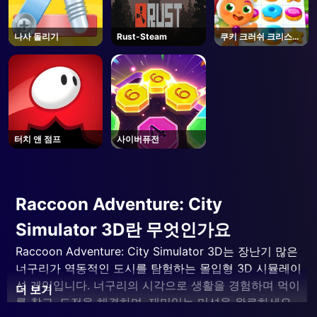
나사 돌리기
Rust-Steam
쿠키 크러쉬 크리스마
스
터치 앤 점프
사이버퓨전
Raccoon Adventure: City
Simulator 3D란 무엇인가요
Raccoon Adventure: City Simulator 3D는 장난기 많은
너구리가 역동적인 도시를 탐험하는 몰입형 3D 시뮬레이
션 게임입니다. 너구리의 시각으로 생활을 경험하며 먹이
더 보기
를 찾고, 도전을 해결하며, 재미있는 미션을 완료하세요.