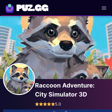
PUZ.GG
Raccoon Adventure:
City Simulator 3D
5.0