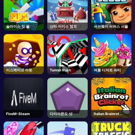
슬라이스 잇 올
산타 아이스 점프
서브웨이 서퍼스 서울
이스케이프 아웃
Tunnel Rush
여름 디저트 파티
FiveM-Steam
다이아몬드 샷
Italian Brainrot
Clicker 2