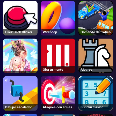
Click Click Clicker
Wirehoop
Comando de tráfico
Gira tu mente
Ajedrez
Dibujar escalador
Ataques con armas
Sudoku clásico