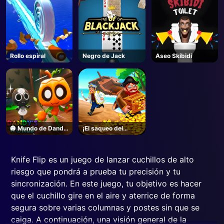
Rollo espiral
Negro de Jack
Aseo Skibidi
🎃 Mundo de Dandy
¡El saqueo del
- Unblocked Online
pirata! ¡Sí! ¡Sí!
Game
Knife Flip es un juego de lanzar cuchillos de alto
riesgo que pondrá a prueba tu precisión y tu
sincronización. En este juego, tu objetivo es hacer
que el cuchillo gire en el aire y aterrice de forma
segura sobre varias columnas y postes sin que se
caiga. A continuación, una visión general de la