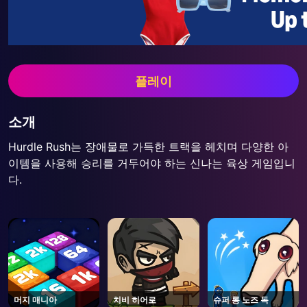
플레이
소개
Hurdle Rush는 장애물로 가득한 트랙을 헤치며 다양한 아
이템을 사용해 승리를 거두어야 하는 신나는 육상 게임입니
다.
머지 매니아
치비 히어로
슈퍼 롱 노즈 독