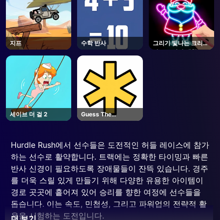
지프
수학 반사
그리기 빛나는 크리스
마스 그리기 색칠
세이브 더 걸 2
Guess The
Password
Hurdle Rush에서 선수들은 도전적인 허들 레이스에 참가
하는 선수로 활약합니다. 트랙에는 정확한 타이밍과 빠른
반사 신경이 필요하도록 장애물들이 잔뜩 있습니다. 경주
를 더욱 스릴 있게 만들기 위해 다양한 유용한 아이템이
경로 곳곳에 흩어져 있어 승리를 향한 여정에 선수들을
돕습니다. 이는 속도, 민첩성, 그리고 파워업의 전략적 활
용을 시험하는 도전입니다.
더 보기