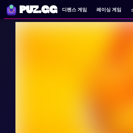
PUZ.GG
디펜스 게임
레이싱 게임