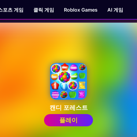
스포츠 게임
클릭 게임
Roblox Games
AI 게임
캔디 포레스트
플레이