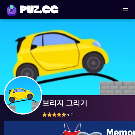
PUZ.GG
브리지 그리기
5.0