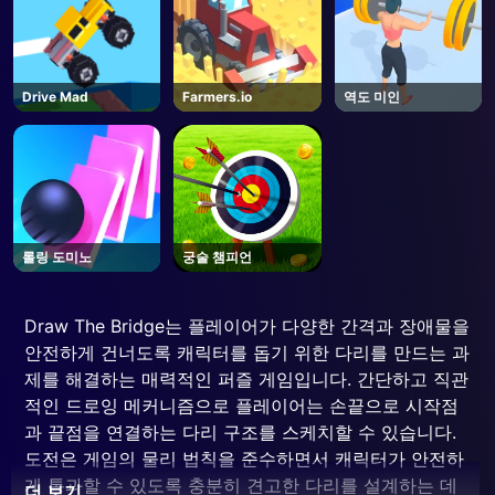
Drive Mad
Farmers.io
역도 미인
롤링 도미노
궁술 챔피언
Draw The Bridge는 플레이어가 다양한 간격과 장애물을
안전하게 건너도록 캐릭터를 돕기 위한 다리를 만드는 과
제를 해결하는 매력적인 퍼즐 게임입니다. 간단하고 직관
적인 드로잉 메커니즘으로 플레이어는 손끝으로 시작점
과 끝점을 연결하는 다리 구조를 스케치할 수 있습니다.
도전은 게임의 물리 법칙을 준수하면서 캐릭터가 안전하
게 통과할 수 있도록 충분히 견고한 다리를 설계하는 데
더 보기