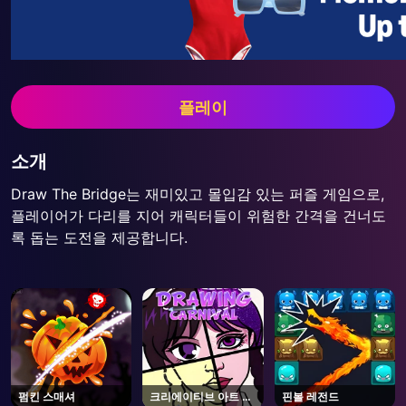
플레이
소개
Draw The Bridge는 재미있고 몰입감 있는 퍼즐 게임으로,
플레이어가 다리를 지어 캐릭터들이 위험한 간격을 건너도
록 돕는 도전을 제공합니다.
펌킨 스매셔
크리에이티브 아트 파
핀볼 레전드