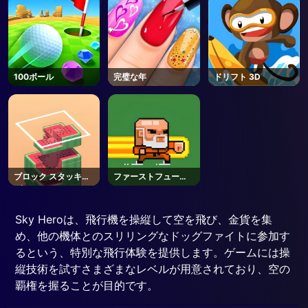
100ボール
完璧な年
ドリフト 3D
ブロック スタッキン
ファーストフューリ
グ
ー
Sky Heroは、飛行機を操縦して空を飛び、金貨を集
め、他の機体とのスリリングなドッグファイトに参加す
るという、特別な飛行体験を提供します。ゲームには操
縦技術を試すさまざまなレベルが用意されており、空の
覇権を握ることが目的です。