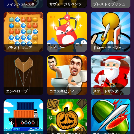
フィッシュレスキュ
サヴェージリベンジ
プレストゥプッシュ
ー
ブラスト マニア
トイ ゴー
ドロー・ディフェン
ス
エンベロープ
ココスキビディ
スケートサンタ