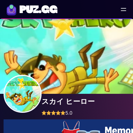
PUZ.GG
スカイ ヒーロー
5.0