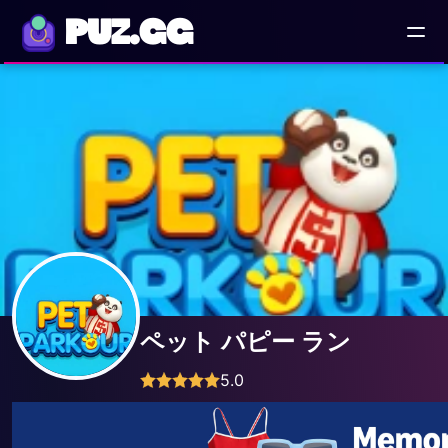
PUZ.GG
ペット パピー ラン
5.0