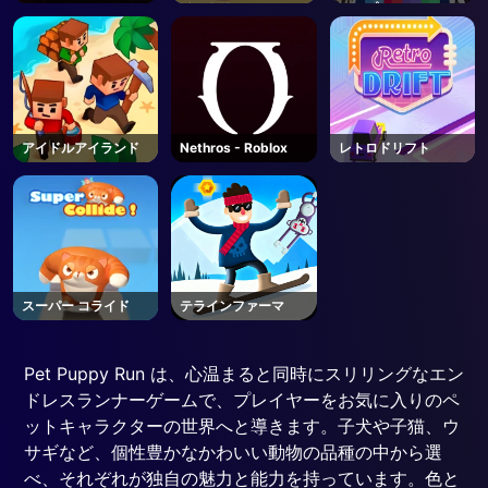
Roblox
イスクリーム
アップ
アイドルアイランド
Nethros - Roblox
レトロドリフト
スーパー コライド
テラインファーマ
Pet Puppy Run は、心温まると同時にスリリングなエン
ドレスランナーゲームで、プレイヤーをお気に入りのペ
ットキャラクターの世界へと導きます。子犬や子猫、ウ
サギなど、個性豊かなかわいい動物の品種の中から選
べ、それぞれが独自の魅力と能力を持っています。色と