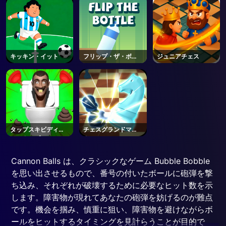
キッキン・イット
フリップ・ザ・ボト
ジュニアチェス
ル
タップスキビディト
チェスグランドマス
イレタップ
ター
Cannon Balls は、クラシックなゲーム Bubble Bobble
を思い出させるもので、番号の付いたボールに砲弾を撃
ち込み、それぞれが破壊するために必要なヒット数を示
します。障害物が現れてあなたの砲弾を妨げるのが難点
です。機会を掴み、慎重に狙い、障害物を避けながらボ
ールをヒットするタイミングを見計らうことが目的で