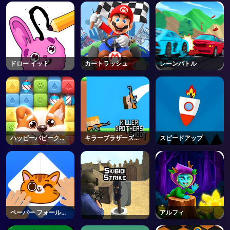
ドロー イット
カートラッシュ
レーンバトル
ハッピーパピークラ
キラーブラザーズシ
スピードアップ
ッシュ
ュート
ペーパー フォールド
アルフィ
マスター