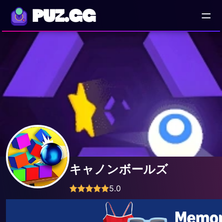
PUZ.GG
キャノンボールズ
5.0