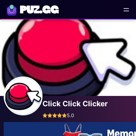
PUZ.GG
Click Click Clicker
5.0