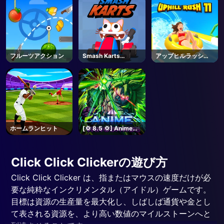
フルーツアクション
Smash Karts
アップヒルラッシュ
Unblocked
11
ホームランヒット
[💢 8.5 💢] Anime
Vanguards - Roblox
Click Click Clickerの遊び方
Click Click Clicker は、指またはマウスの速度だけが必
要な純粋なインクリメンタル（アイドル）ゲームです。
目標は資源の生産量を最大化し、しばしば通貨や金とし
て表される資源を、より高い数値のマイルストーンへと