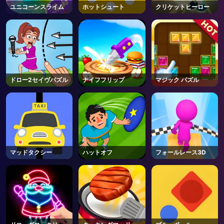
ユニコーンスライム
ホットシュート
クリケットヒーロー
ドロー2セイヴパズル
ナイフフリップ
マジック パズル
マッドタクシー
ハットオフ
フォールレース3D