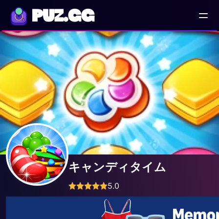
PUZ.GG
キャンディタイム
5.0