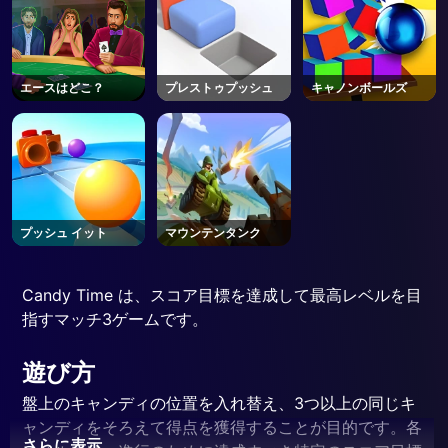
エースはどこ？
プレストゥプッシュ
キャノンボールズ
プッシュ イット
マウンテンタンク
Candy Time は、スコア目標を達成して最高レベルを目
指すマッチ3ゲームです。
遊び方
盤上のキャンディの位置を入れ替え、3つ以上の同じキ
ャンディをそろえて得点を獲得することが目的です。各
さらに表示