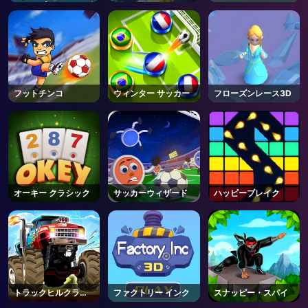
ロワーズ
フットチンコ
ウィンター サッカー
フローズンレース3D
オーキー クラシック
サッカーウィザード
ハッピーブレイク
トラックヒルクライ
ファクトリー インク
スナッピー・スパイ
ム