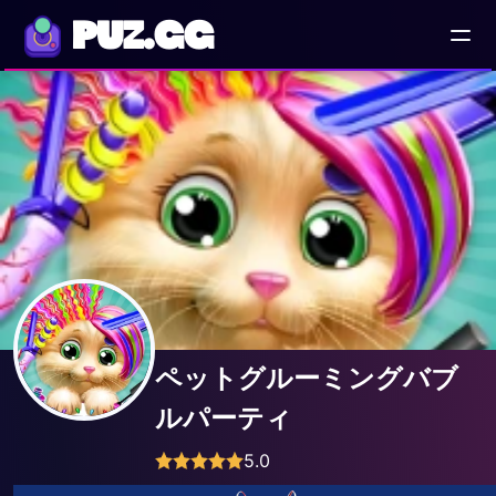
PUZ.GG
ペットグルーミングバブ
ルパーティ
5.0