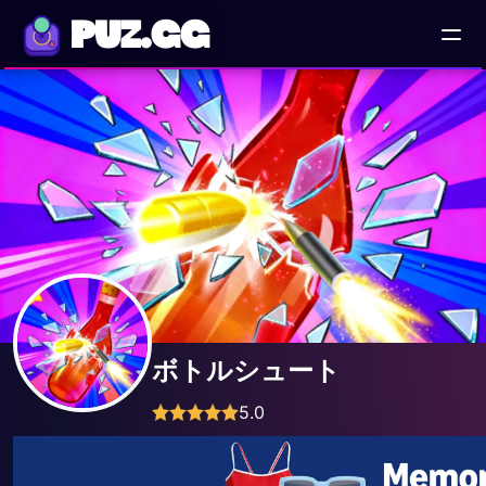
PUZ.GG
ボトルシュート
5.0