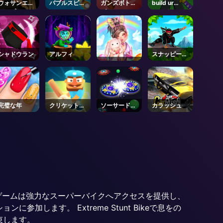
ウォサンエス
バブルスピナ
ガンズボトル
build ur
ケープ
ー
ズ
base ⚔️ -
Roblox
シャドウラン
アルフィ
スナッピー・
スパイ
完璧な年
クリケットヒ
ソーサードッ
カラッシュ
ーロー
ジ
。ゲームは強力なスーパーバイクへアクセスを提供し、
ます。 Extreme Stunt Bikeで息をの
束します。