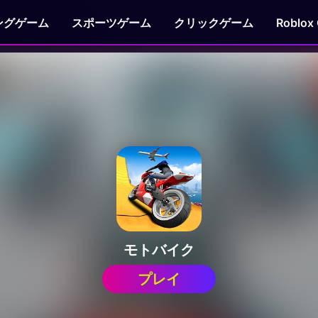
ングゲーム
スポーツゲーム
クリックゲーム
Roblox
モトバイク
プレイ