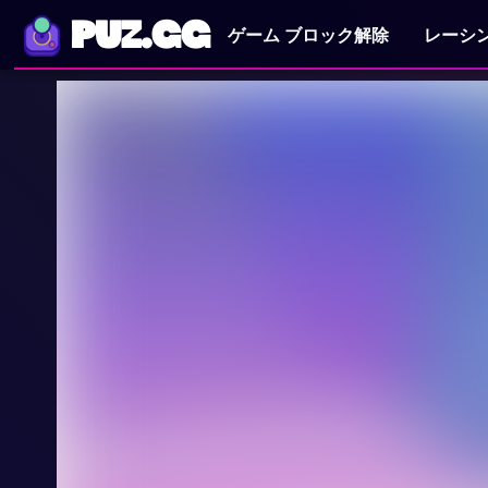
PUZ.GG
ゲーム ブロック解除
レーシ