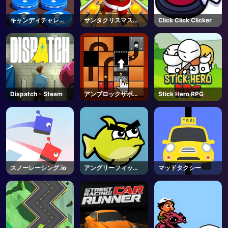
キャンディチャレン
サンタクリスマスラ
Click Click Clicker
ジ
ン
Dispatch - Steam
アンブロックザボー
Stick Hero RPG
ル
スノーレーシング.io
アングリーフィッシ
マッドタクシー
ュ