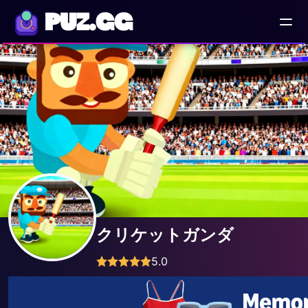
PUZ.GG
クリケットガンダ
5.0