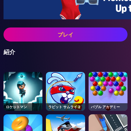
プレイ
紹介
ロケットマン
ラビット サムライ 2
バブル アカデミー