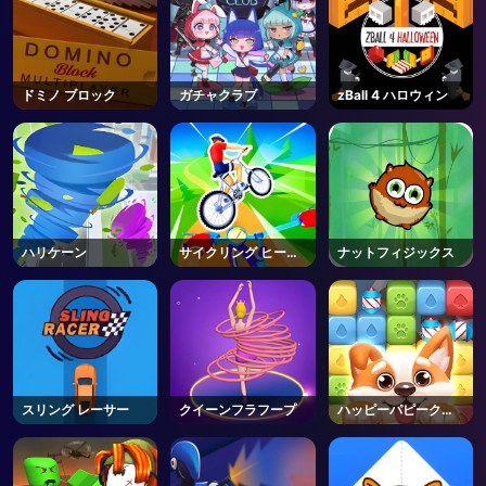
ドミノ ブロック
ガチャクラブ
zBall 4 ハロウィン
ハリケーン
サイクリング ヒーロ
ナットフィジックス
ー
スリング レーサー
クイーンフラフープ
ハッピーパピークラ
ッシュ