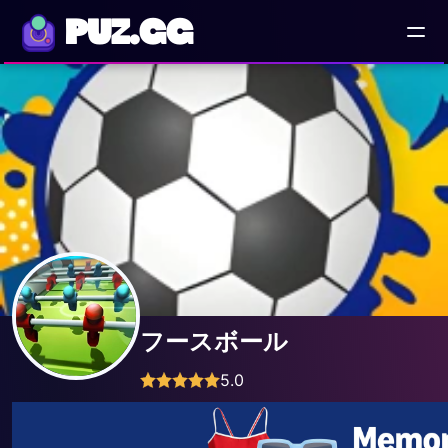
PUZ.GG
フースボール
5.0