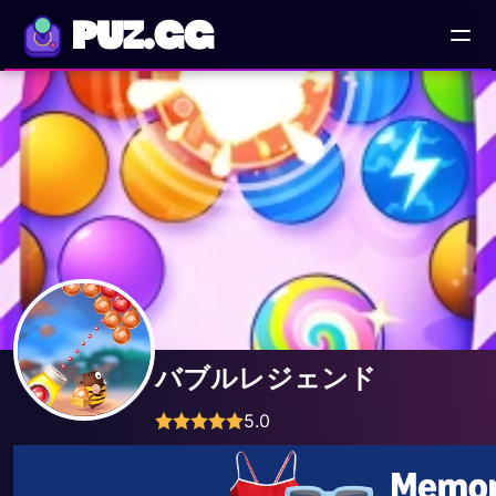
PUZ.GG
バブルレジェンド
5.0