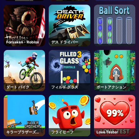
Forsaken - Roblox
デス ドライバー
ダート バイク
フィルド グラス
ボートアクション
キラーブラザーズシ
フライセーフ
Love Tester
ュート