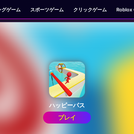
ングゲーム
スポーツゲーム
クリックゲーム
Roblox
ハッピーパス
プレイ