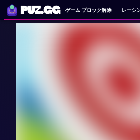
PUZ.GG
ゲーム ブロック解除
レーシ