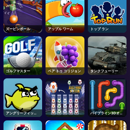
ズーピンボール
アップル ワーム
トップ ラン
ゴルフマスター
ペア トゥ コリジョン
タンクフューリー
アングリーフィッシ
パイプライン3Dオン
ュ
ライン