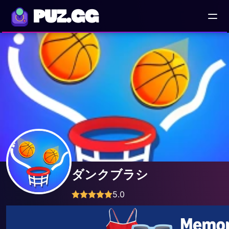
PUZ.GG
ダンクブラシ
5.0