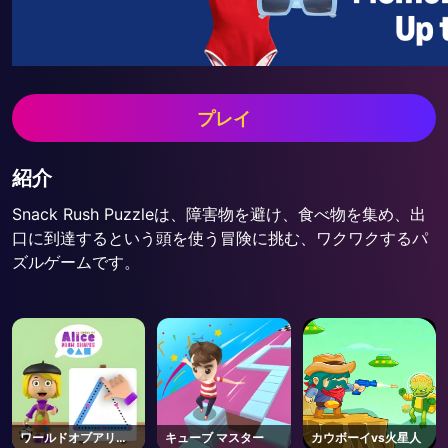
プレイ
紹介
Snack Rush Puzzleは、障害物を避け、食べ物を集め、出
口に到達するという頭を使う冒険に挑む、ワクワクするパ
ズルゲームです。
ワールドオブアリス
キューブ マスター
カウボーイvs火星人