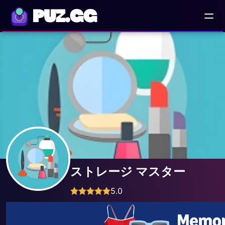
PUZ.GG
ストレージ マスター
5.0