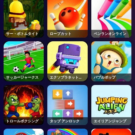
サー・ボトムタイト
ロープカット
ペンランオンライン
サッカージャークス
エクソプラネットエ
バブルポップ
クスプレス
トロールボクシング
タップ アンロック
エイリアンジャンプ