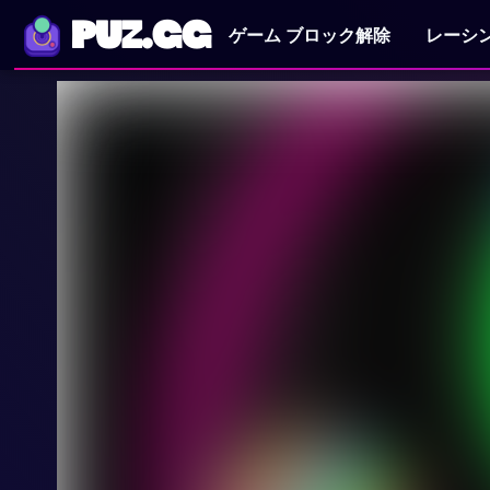
PUZ.GG
ゲーム ブロック解除
レーシ