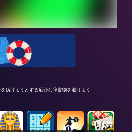
、進行を妨げようとする厄介な障害物を避けよう。