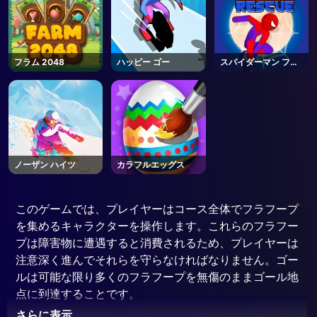
フラム 2048
ハッピー ゴー
スパイダーマン フッ
ク レスキュー
ノーザン ハイツ
カラフルエッグス
このゲームでは、プレイヤーはコース全体でフラフープ
を集めるキャラクターを操作します。これらのフラフー
プは障害物に遭遇すると消費されるため、プレイヤーは
注意深く進んでそれらを守らなければなりません。ゴー
ルは可能な限り多くのフラフープを無傷のままゴール地
点に到達することです。
さらに表示