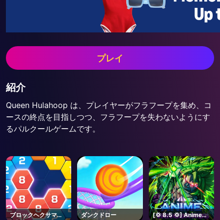
プレイ
紹介
Queen Hulahoop は、プレイヤーがフラフープを集め、コ
ースの終点を目指しつつ、フラフープを失わないようにす
るパルクールゲームです。
ブロックヘクサマー
ダンクドロー
[💢 8.5 💢] Anime