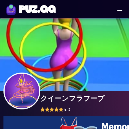
PUZ.GG
クイーンフラフープ
5.0