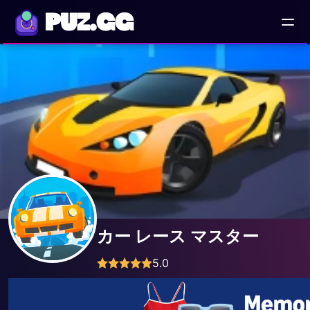
PUZ.GG
カー レース マスター
5.0