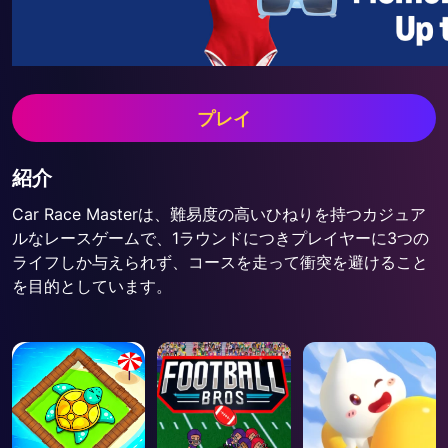
プレイ
紹介
Car Race Masterは、難易度の高いひねりを持つカジュア
ルなレースゲームで、1ラウンドにつきプレイヤーに3つの
ライフしか与えられず、コースを走って衝突を避けること
を目的としています。