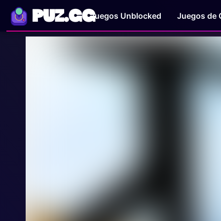
PUZ.GG
Juegos Unblocked
Juegos de 