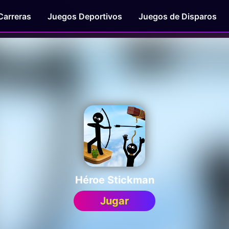
Carreras
Juegos Deportivos
Juegos de Disparos
Héroe Stickman
Jugar