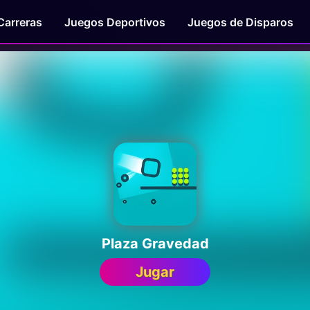
Carreras
Juegos Deportivos
Juegos de Disparos
Plaza Gravedad
Jugar