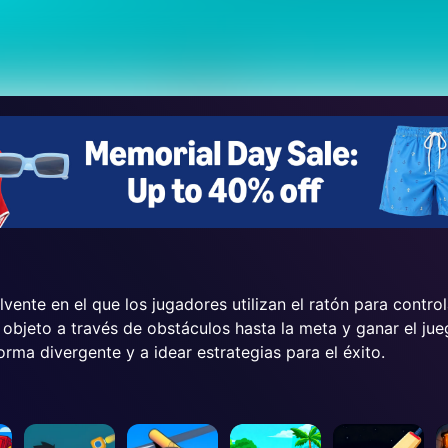
nte en el que los jugadores utilizan el ratón para controla
objeto a través de obstáculos hasta la meta y ganar el jueg
rma divergente y a idear estrategias para el éxito.