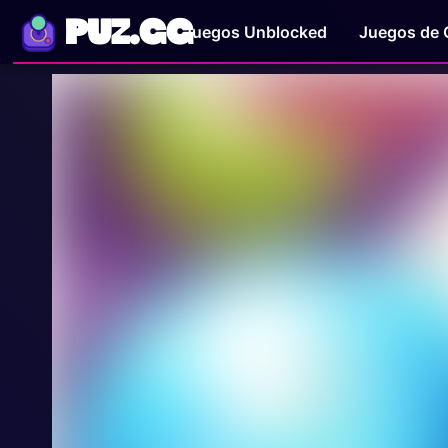
PUZ.GG
Juegos Unblocked
Juegos de 