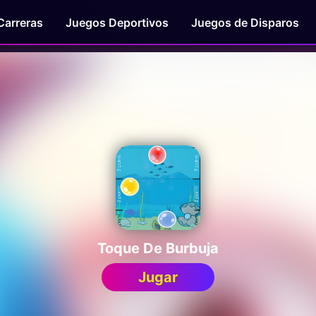
Carreras
Juegos Deportivos
Juegos de Disparos
Toque De Burbuja
Jugar