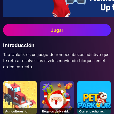
Jugar
Introducción
Tap Unlock es un juego de rompecabezas adictivo que
te reta a resolver los niveles moviendo bloques en el
orden correcto.
Agricultores.io
Regalos de Navidad
Correr cachorro