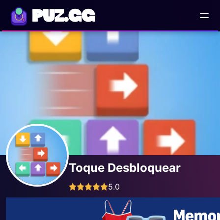
PUZ.GG
Toque Desbloquear
5.0