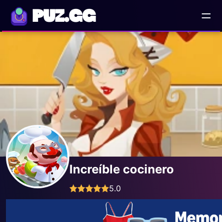
PUZ.GG
Increíble cocinero
5.0