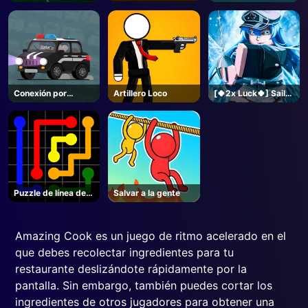
Unblocked
de bloque
Conexión por
Artillero Loco
[🍀2x Luck🍀] Sailor
carretera
Piece-Roblox
Puzzle de línea de
Salvar a la gente
enlace
Amazing Cook es un juego de ritmo acelerado en el
que debes recolectar ingredientes para tu
restaurante deslizándote rápidamente por la
pantalla. Sin embargo, también puedes cortar los
ingredientes de otros jugadores para obtener una