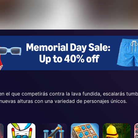
 en el que competirás contra la lava fundida, escalarás t
 nuevas alturas con una variedad de personajes únicos.