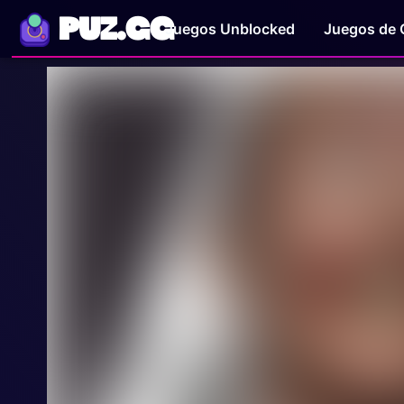
PUZ.GG
Juegos Unblocked
Juegos de 