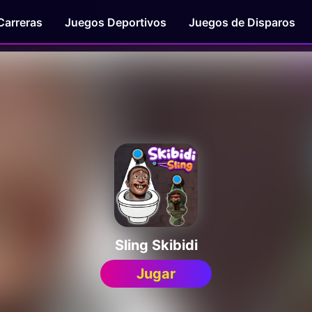
Carreras
Juegos Deportivos
Juegos de Disparos
Sling Skibidi
Jugar