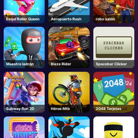
AD
Esquí Roller Queen
Aeropuerto Rush
robo salón
Maestro ladrón
Blaze Rider
Spacebar Clicker
Subway Run 3D
Héroe Mtb
2048 Tarjetas