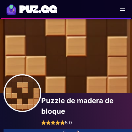
PUZ.GG
Puzzle de madera de
bloque
5.0