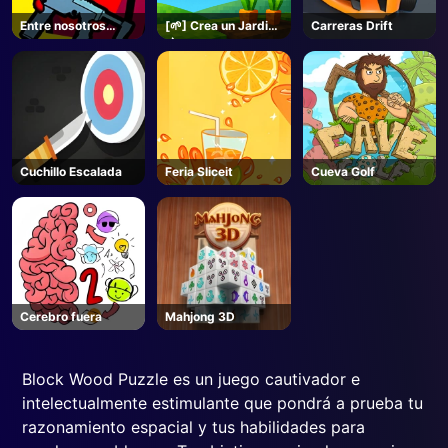
Entre nosotros
[🌱] Crea un Jardin
Carreras Drift
Crazy Shooter
🌶️- Roblox
Cuchillo Escalada
Feria Sliceit
Cueva Golf
Cerebro fuera
Mahjong 3D
Block Wood Puzzle es un juego cautivador e
intelectualmente estimulante que pondrá a prueba tu
razonamiento espacial y tus habilidades para