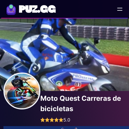
PUZ.GG
Moto Quest Carreras de
bicicletas
5.0