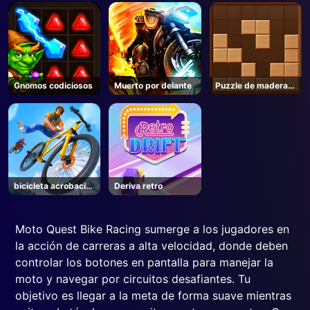
Gnomos codiciosos
Muerto por delante
Puzzle de madera
de bloque
bicicleta acrobacia
Deriva retro
carrera
Moto Quest Bike Racing sumerge a los jugadores en
la acción de carreras a alta velocidad, donde deben
controlar los botones en pantalla para manejar la
moto y navegar por circuitos desafiantes. Tu
objetivo es llegar a la meta de forma suave mientras